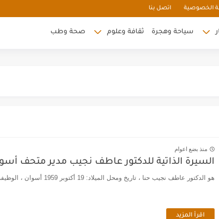
 الخصوصية
اتصل بنا
ر
سياحة وهجرة
ثقافة وعلوم
صحة وطب
منذ بضع اعوام
السيرة الذاتية للدكتور عاطف نجيب مدير متحف أسو
هو الدكتور عاطف نجيب حنا ، تاريخ ومحل الميلاد: 19 أكتوبر 1959 أسوان ، الوظيفة مدير متحف آثار أسوان.
اقرأ المزيد