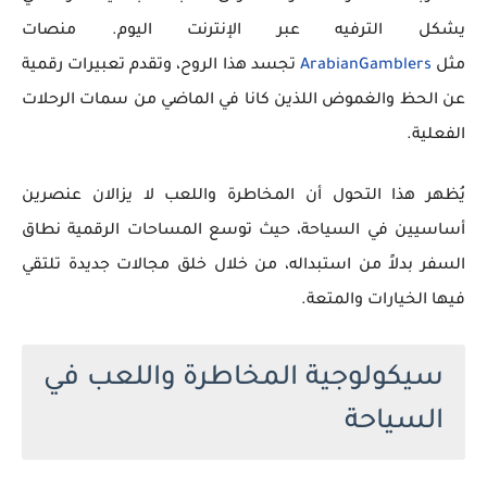
يشكل الترفيه عبر الإنترنت اليوم. منصات
مثل
ArabianGamblers
تجسد هذا الروح، وتقدم تعبيرات رقمية
عن الحظ والغموض اللذين كانا في الماضي من سمات الرحلات
الفعلية.
يُظهر هذا التحول أن المخاطرة واللعب لا يزالان عنصرين
أساسيين في السياحة، حيث توسع المساحات الرقمية نطاق
السفر بدلاً من استبداله، من خلال خلق مجالات جديدة تلتقي
فيها الخيارات والمتعة.
سيكولوجية المخاطرة واللعب في
السياحة