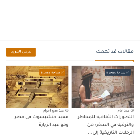
مقالات قد تهمك
عرض المزيد
✅ سياحة وهجرة
✅ سياحة وهجرة
منذ عام
منذ بضع اعوام
التصورات الثقافية للمخاطر
معبد حتشبسوت فى مصر
والترفيه في السفر: من
ومواعيد الزيارة
الرحلات التاريخية إلى...