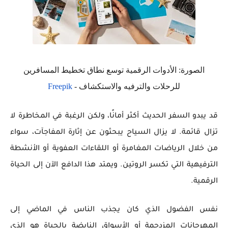
الصورة: الأدوات الرقمية توسع نطاق تخطيط المسافرين
للرحلات والترفيه والاستكشاف -
Freepik
قد يبدو السفر الحديث أكثر أمانًا، ولكن الرغبة في المخاطرة لا
تزال قائمة. لا يزال السياح يبحثون عن إثارة المفاجآت، سواء
من خلال الرياضات المغامرة أو اللقاءات العفوية أو الأنشطة
الترفيهية التي تكسر الروتين. ويمتد هذا الدافع الآن إلى الحياة
الرقمية.
نفس الفضول الذي كان يجذب الناس في الماضي إلى
المهرجانات المزدحمة أو الأسواق النابضة بالحياة هو الذي