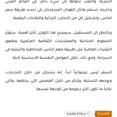
التجربة، واللعب يحولها إلى شيء دائم. في العالم العربي
وخارجه، تستمر هاتان القوتان المزدوجتان في تحديد طريقة سفر
الناس، وتشكيل كل من التجارب التراثية واللقاءات الرقمية.
وبالنظر إلى المستقبل، سيصبح هذا التوازن أكثر أهمية. ستؤثر
الضغوط المناخية والممارسات الثقافية المتغيرة وظهور
التقنيات الغامرة على طريقة فهم الناس للمخاطرة والترفيه في
السياحة. ومع ذلك، تظل العوامل النفسية الأساسية ثابتة.
السفر ليس عشوائياً أبداً. إنه يتشكل من خلال التحديات،
ويوجهه التسلية، ويُذكر من خلال القصص التي يخلقها، والتي
غالباً ما تكون أكثر ديمومة من الوجهة نفسها.
الأقسام
✅ سياحة وهجرة