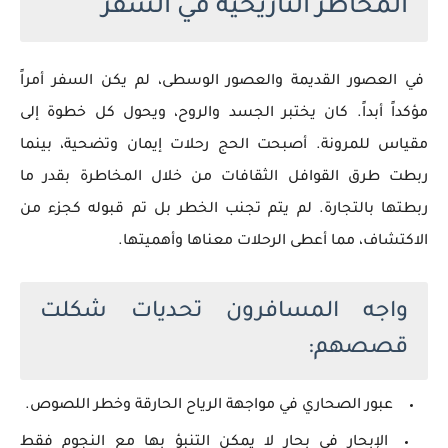
المخاطر التاريخية في السفر
في العصور القديمة والعصور الوسطى، لم يكن السفر أمراً
مؤكداً أبداً. كان يختبر الجسد والروح، ويحول كل خطوة إلى
مقياس للمرونة. أصبحت الحج رحلات إيمان وتضحية، بينما
ربطت طرق القوافل الثقافات من خلال المخاطرة بقدر ما
ربطتها بالتجارة. لم يتم تجنب الخطر بل تم قبوله كجزء من
الاكتشاف، مما أعطى الرحلات معناها وأهميتها.
واجه المسافرون تحديات شكلت
قصصهم:
عبور الصحاري في مواجهة الرياح الحارقة وخطر اللصوص.
الإبحار في بحار لا يمكن التنبؤ بها مع النجوم فقط