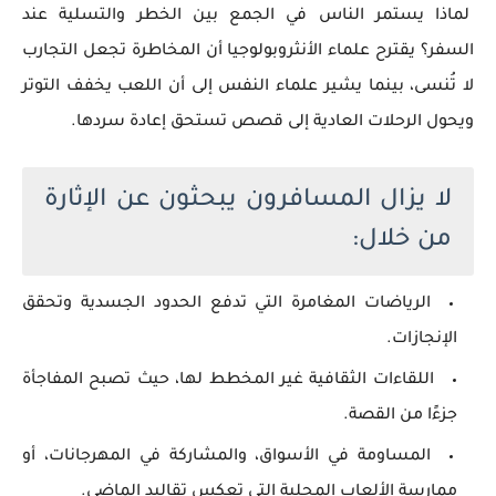
لماذا يستمر الناس في الجمع بين الخطر والتسلية عند
السفر؟ يقترح علماء الأنثروبولوجيا أن المخاطرة تجعل التجارب
لا تُنسى، بينما يشير علماء النفس إلى أن اللعب يخفف التوتر
ويحول الرحلات العادية إلى قصص تستحق إعادة سردها.
لا يزال المسافرون يبحثون عن الإثارة
من خلال:
الرياضات المغامرة التي تدفع الحدود الجسدية وتحقق
الإنجازات.
اللقاءات الثقافية غير المخطط لها، حيث تصبح المفاجأة
جزءًا من القصة.
المساومة في الأسواق، والمشاركة في المهرجانات، أو
ممارسة الألعاب المحلية التي تعكس تقاليد الماضي.