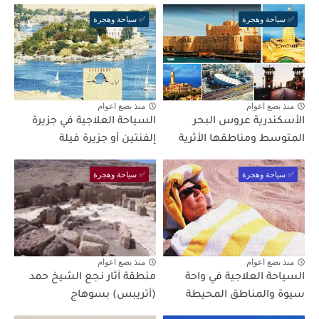
✅ سياحة وهجرة
✅ سياحة وهجرة
منذ بضع اعوام
منذ بضع اعوام
الأسكندرية عروس البحر
السياحة العلاجية في جزيرة
المتوسط ومناطقها الأثرية
إلفنتين أو جزيرة فيلة
✅ سياحة وهجرة
✅ سياحة وهجرة
منذ بضع اعوام
منذ بضع اعوام
السياحة العلاجية في واحة
منطقة آثار نجع الشيخ حمد
سيوة والمناطق المحيطة
(أتريبس) بسوهاج