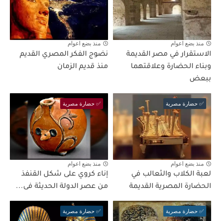
منذ بضع اعوام
منذ بضع اعوام
الاستقرار في مصر القديمة
نضوج الفكر المصري القديم
وبناء الحضارة وعلاقتهما
منذ قديم الزمان
ببعض
✅ حضارة مصرية
✅ حضارة مصرية
منذ بضع اعوام
منذ بضع اعوام
لعبة الكلاب والثعالب في
إناء كروي على شكل القنفذ
الحضارة المصرية القديمة
من عصر الدولة الحديثة فى...
✅ حضارة مصرية
✅ حضارة مصرية