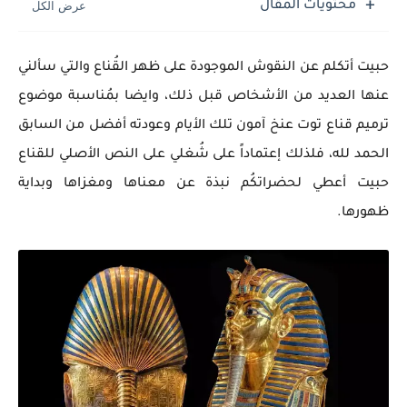
محتويات المقال
حبيت أتكلم عن النقوش الموجودة على ظهر القُناع والتي سألني
عنها العديد من الأشخاص قبل ذلك، وايضا بمُناسبة موضوع
ترميم قناع توت عنخ آمون تلك الأيام وعودته أفضل من السابق
الحمد لله، فلذلك إعتماداً على شُغلي على النص الأصلي للقناع
حبيت أعطي لحضراتكُم نبذة عن معناها ومغزاها وبداية
ظهورها.