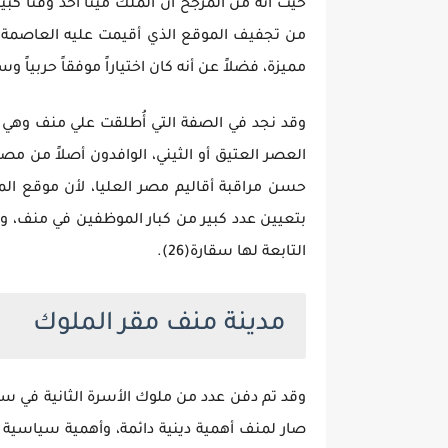
حيث أنه من المرجح أن الملك مينا أخذ وقتاً كبي
مميزة، فضلاً عن أنه كان اختياراً موفقاً حربياً وسياسياً وديني
العصر العتيق أو الثيني، الوافدون أصلاً من م
حسن مراقبة أقاليم مصر العليا، لأن موقع ال
بتعيين عدد كبير من كبار الموظفين في منف، وهم
التابعة لها سقارة(26).
مدينة منف مقر الملوك
وقد تم دفن عدد من ملوك الأسرة الثانية في س
صار لمنف أهمية دينية دائمة، وأهمية سياسية