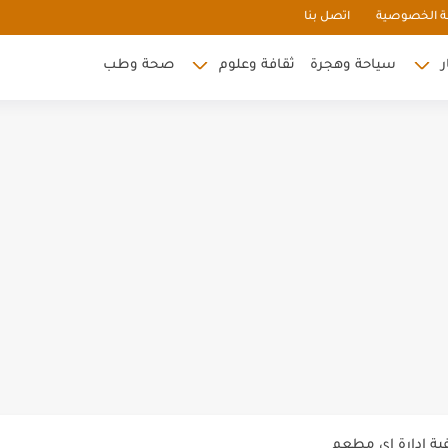
 الخصوصية
اتصل بنا
ر
سياحة وهجرة
ثقافة وعلوم
صحة وطب
و ساندوتش في مشروع المطعم
يع
ارثية في الادارة
ية ادارة اي مطعم