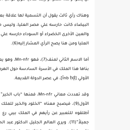
وهناك رأي ثالث يقول أن التسمية لها علاقة بع
البيضاء كانت حارسه علي مصر العليا، وليس مصر
والعين الأخرى الخضراء أو السوداء حارسه علي 
العليا ومن هنا يصح الرأي المشار إليه(6).
الأولي [ỉnb ḥḏ]، في عصر الدولة القديمة.
وقد تعددت معاني Mn-nfr،
أطلقوه للتعبير عن رأيهم في الملك بيبي رع 