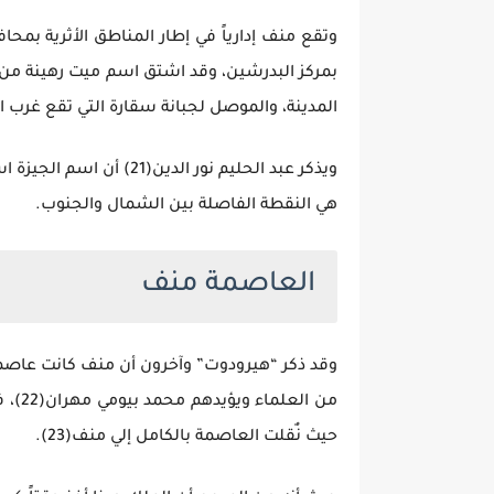
المدينة، والموصل لجبانة سقارة التي تقع غرب الم
ويذكر عبد الحليم نور 
هي النقطة الفاصلة بين الشمال والجنوب.
العاصمة منف
وقد ذكر “هيرودوت” وآخرون أن منف كانت عاصمة م
من ا
حيث نٌقلت العاصمة بالكامل إلي منف(23).