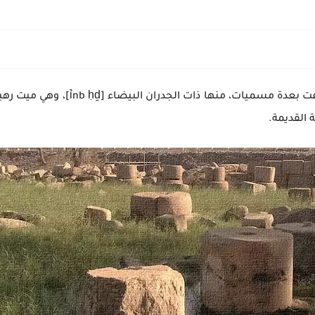
مدينة منف هى العاصمة الأولي لمصر، وال
ة القديمة.