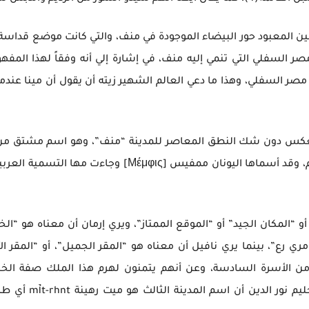
ين المعبود حور البيضاء الموجودة في منف، والتي كانت موضع قداسة، 
 السفلي التي تنمي إليه منف، في إشارة إلي أنه وفقاً لهذا المفه
مصر السفلي، وهذا ما دعي العالم الشهير زيته أن يقول أن مينا عن
 فمنها “باب الخير” أو “المكان الجيد” أو “الموقع الممتاز”، ويري إرمان أن معناه
من الأسرة السادسة، وعن أنهم يتمنون لهرم هذا الملك صفة الخلو
جميلاً”(11). ويري 