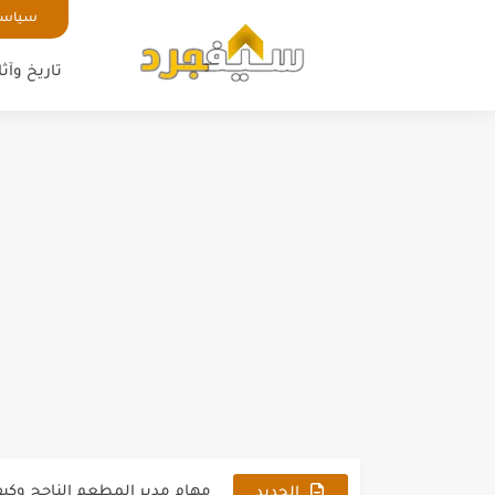
سياسة
تاريخ وآثا
كيفية حساب تكلفة أي وجبة أ
التوسع في زيادة العملاء السر
كيفية التخلص من الديون ؟
مخاطر اي مشروع والمؤشرات الك
مهام مدير المطعم الناجح وكيف
جودة الخدمة المقدمة
الجديد