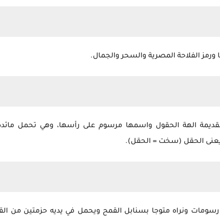
ا ورمز الفلاحة المصرية والسحر والجمال.
قديمة الهة الحقول واسمها مرسوم على رأسها، وهي تحمل مائدة 
نى الحقل (سخت = الحقل).
يضا رسومات ونراه متوجا بسنابل القمح ويحمل في يديه حزمتين من 