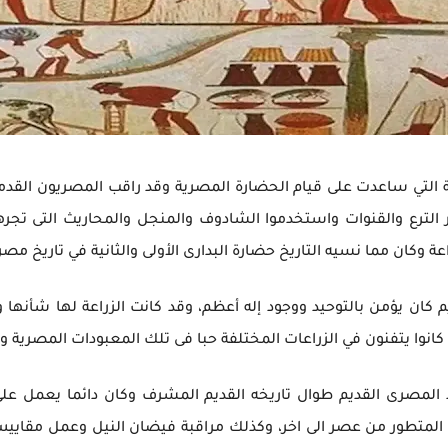
ية التي ساعدت على قيام الحضارة المصرية وقد راقب المصريون القدم
 الترع والقنوات واستخدموا الشادوف والمنجل والمحاريث التى تجره
راعة وكان مما نسيه التاريخ حضارة البدارى الأولى والثانية في تاريخ م
كان يؤمن بالتوحيد ووجود إله أعظم، وقد كانت الزراعة لها شأنها 
وا يتفنون في الزراعات المختلفة حبا فى تلك المعبودات المصرية ول
 المصرى القديم طوال تاريخه القديم المشرف وكان دائما يعمل على 
 المتطور من عصر الى اخر، وكذلك مراقبة فيضان النيل وعمل مقايي