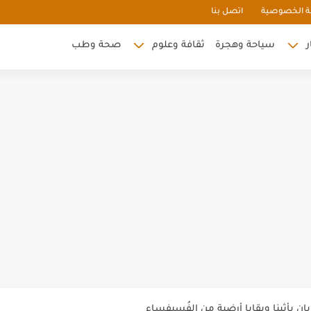
 الخصوصية
اتصل بنا
ر
سياحة وهجرة
ثقافة وعلوم
صحة وطب
وعة من الفخار فى تونس
يان بأثينا وبقايا أرضية من الفُسيفساء