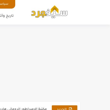
سياسة
تاريخ وآثا
مزهرية العجوز السكيرة المصن
مكتبة الإمبراطور الروماني هادر
الجديد