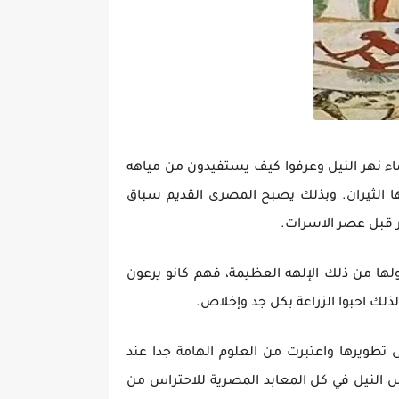
اء نهر النيل وعرفوا كيف يستفيدون من مياهه
ا الثيران. وبذلك يصبح المصرى القديم سباق
صر قبل عصر الاسرات.
ولها من ذلك الإلهه العظيمة، فهم كانو يرعون
ذلك احبوا الزراعة بكل جد وإخلاص.
تطويرها واعتبرت من العلوم الهامة جدا عند
س النيل في كل المعابد المصرية للاحتراس من