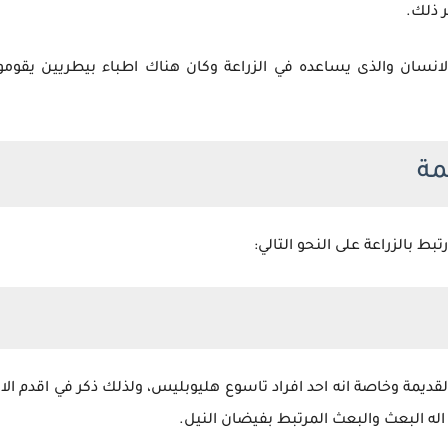
 ذلك.
لانسان والذى يساعده في الزراعة وكان هناك اطباء بيطريين يقوم
مة
بط بالزراعة على النحو التالي:
لقديمة وخاصة انه احد افراد تاسوع هليوبليس، ولذلك ذكر في اقدم الاس
اله البعث والبعث المرتبط بفيضان النيل.