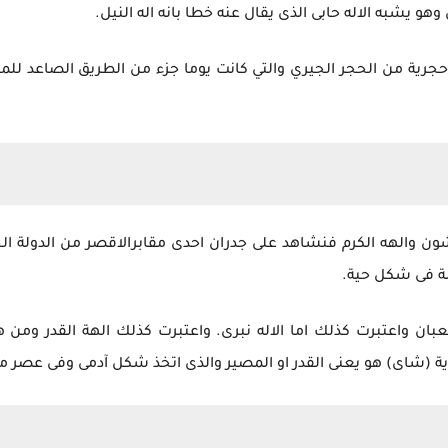
يشبه الاله حابى الذى يقال عنه خطا بانه اله النيل.
جرية من الحجر الجيري والتي كانت يوما جزء من الطريق الصاعد للم
ون والهه الكرم فنشاهد على جدران احدى مقابرالاقصر من الدولة ا
ثلة فى شكل حية.
ن واعتبرت كذلك اما الاله نبرى. واعتبرت كذلك الهة القدر ومن هن
ية (شاى) هو يعنى القدر او المصير والذى اتخذ شكل آدمى وفى عصر م