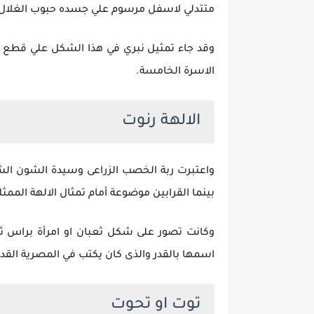
متتدلي لاسفل مرسوم علي جسده حبوب الغلال وهو 
وقد جاء تمثيل نبري في هذا الشكل علي قطع ح
الاسرة الخامسة.
الالهة رنوت
واعتبرت ربة الخصب الزراعى وسيدة الشون الش
بينما القرابين موضوعة أمام تمثال الالهة المم
وكانت تصور على شكل ثعبان او امرأة براس ثعبا
اسمها بالقدر والذى كان يكتب في المصرية القد
توت او تحوت