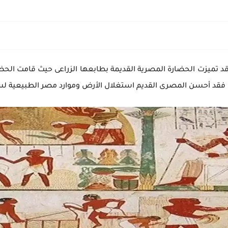
 قد تميزت الحضارة المصرية القديمة بطابعها الزراعى حيث قامت الحض
ها فقد أحسن المصرى القديم استغلال الأرض وموارد مصر الطبيعية لس