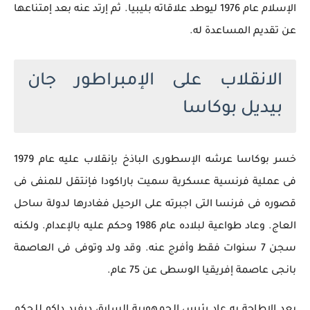
الإسلام عام 1976 ليوطد علاقاته بليبيا. ثم إرتد عنه بعد إمتناعها
عن تقديم المساعدة له.
الانقلاب على الإمبراطور جان
بيديل بوكاسا
خسر بوكاسا عرشه الإسطورى الباذخ بإنقلاب عليه عام 1979
فى عملية فرنسية عسكرية سميت باراكودا فإنتقل للمنفى فى
قصوره فى فرنسا التى اجبرته على الرحيل فغادرها لدولة ساحل
العاج. وعاد طواعية لبلاده عام 1986 وحكم عليه بالإعدام. ولكنه
سجن 7 سنوات فقط وأفرج عنه. وقد ولد وتوفى فى العاصمة
بانجى عاصمة إفريقيا الوسطى عن 75 عام.