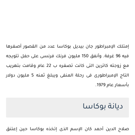
إمتلك الإمبراطور جان بيديل بوكاسا عدد من القصور أصغرها
فيه 96 غرفة. وأنفق 150 مليون فرنك فرنسى على حفل تتويجه
مع زوجته كاترين التى كانت تصغره ب 22 عام وقامت بتهريب
التاج الإمبراطورى فى رحلة المنفى ويبلغ ثمنه 5 مليون دولار
بأسعار عام 1979.
ديانة بوكاسا
صلاح الدين أحمد كان الإسم الذى إتخذه بوكاسا حين إعتنق