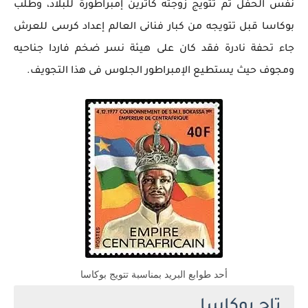
نفس الحفل تم تتويج زوجته كاترين إمبراطورة للبلاد، وطلب
بوكاسا قبل تتويجه من كبار فنانى العالم إعداد كرسى للعرش
جاء تحفة نادرة فقد كان على هيئة نسر ضخم فاردا جناحيه
ومجوف حيث يستطيع الإمبراطور الجلوس فى هذا التجويف.
أحد طوابع البريد بمناسبة تتويج بوكاسا
تاج بوكاسا