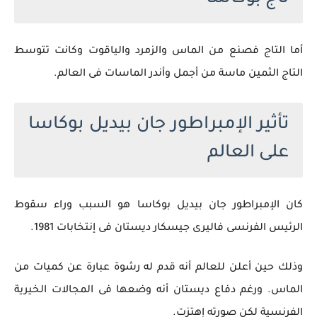
أما التاج فصنع من الماس والزمرد والياقوت وكانت تتوسط
التاج الثمين ماسة من أجمل وأندر الماسات فى العالم.
تأثير الإمبراطور جان بيديل بوكاسا
على العالم
كان الإمبراطور جان بيديل بوكاسا هو السبب وراء سقوط
الرئيس الفرنسى فاليرى جيسكار ديستان فى إنتخابات 1981.
وذلك حين أعلن للعالم أنه قدم له رشوة عبارة عن كميات من
الماس. ورغم دفاع ديستان أنه وضعها فى المجالات الخيرية
الفرنسية لكن صورته إهتزت.