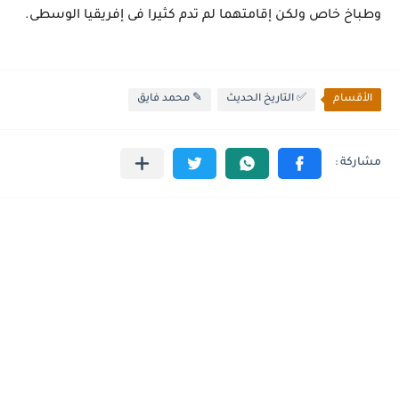
وطباخ خاص ولكن إقامتهما لم تدم كثيرا فى إفريقيا الوسطى.
الأقسام
✅ التاريخ الحديث
✎ محمد فايق