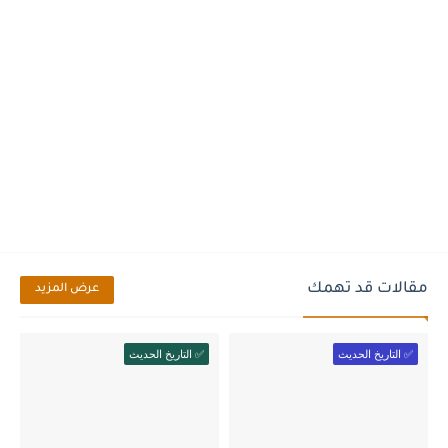
مقالات قد تهمك
عرض المزيد
✅ التاريخ الحديث
✅ التاريخ الحديث