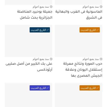
منذ بضع اعوام
منذ بضع اعوام
الماسونية فى الغرب والبهائية
جميلة بوحيرد المناضلة
فى الشرق
الجزائرية بحث شامل
✅ التاريخ الحديث
✅ التاريخ الحديث
منذ بضع اعوام
منذ بضع اعوام
حرب المورة ونتائج معركة
على بك الكبير من أصل صليبى
إستقلال اليونان وعلاقة
أرثوذكسى
الجيش المصرى بها
✅ التاريخ الحديث
✅ التاريخ الحديث