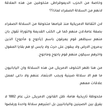
وخاصة من الحزب الديموقراطى متخوفين من هذه العلاقة
لانهم من السلالة الصفراء لماذا؟؟
لان الثقافة الامريكية منذ قيامها متخوفة من السلالة الصفراء
بصفة عامة،لان منهم كما فى الكتب القديمة والتوراة تقول بان
منهم سيظهر قوم يعرفون باسم (يأجوج و مأجوج) الذين
يدمرون الارض ولا يبقون على حرث ولا يابس او هم بقايا المغول
واخرهم سيكون منهم قوم ياجوج وماجوج.
من هنا ظهر التخوف الامريكى من هذه السلالة وان اليابانيون
ما هم الا سلالة صينية ويجب الابتعاد عنهم ولا داعى لعمل
علاقات معهم.
ملحوظة تاريخية هامة: ظل القانون الامريكى حتى عام 1882 لا
يفرق بين الصينين واليابانيين بل اعتبرهم سلالة واحدة ورفضوا