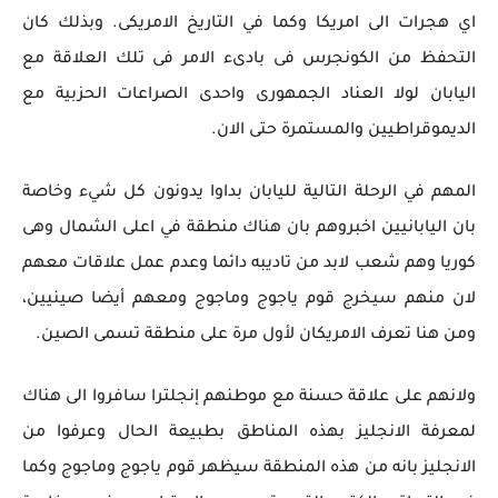
اي هجرات الى امريكا وكما في التاريخ الامريكى. وبذلك كان
التحفظ من الكونجرس فى بادىء الامر فى تلك العلاقة مع
اليابان لولا العناد الجمهورى واحدى الصراعات الحزبية مع
الديموقراطيين والمستمرة حتى الان.
المهم في الرحلة التالية لليابان بداوا يدونون كل شيء وخاصة
بان اليابانيين اخبروهم بان هناك منطقة في اعلى الشمال وهى
كوريا وهم شعب لابد من تاديبه دائما وعدم عمل علاقات معهم
لان منهم سيخرج قوم ياجوج وماجوج ومعهم أيضا صينيين،
ومن هنا تعرف الامريكان لأول مرة على منطقة تسمى الصين.
ولانهم على علاقة حسنة مع موطنهم إنجلترا سافروا الى هناك
لمعرفة الانجليز بهذه المناطق بطبيعة الحال وعرفوا من
الانجليز بانه من هذه المنطقة سيظهر قوم ياجوج وماجوج وكما