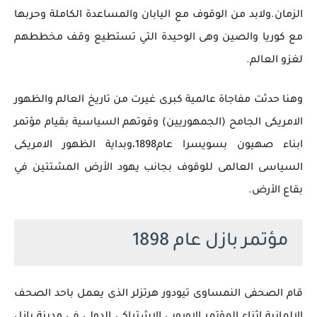
الزمان.ولابد من الوقوف مع اليابان والمساعدة الكاملة وحربها
مع كوريا والصين وهى الوحيدة التي تستطيع وقف مخططهم
لغزو العالم.
وهنا حدثت مفاجاة عالمية كبرى غيرت من تاريخ العالم والظهور
الامريكى الجامح (الجمهوريين) وقوتهم السياسية بقيام مؤتمر
ابناء صهيون بسويسرا عام1898،وبداية الظهور الامريكى
السياسى العالمى للوقوف بجانب يهود الأرض المشتتين في
بقاع الأرض.
مؤتمر بازل عام 1898
قام الصحفى النمساوى تيودور هرتزلر الذى يعمل باحد الصحف