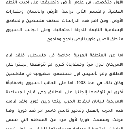
الأول متخصص في علوم الأرض وتطبيقها على احدث النظم
العلمية، والقسم الثانى دراسة الأرض والانسان وحضارات
الأرض. ومن اهم هذه الدراسات منطقة فلسطين والمناطق
الإسلامية التابعة للدولة العثمانية، وعلى الجانب الاسيوى
مناطق الصين وكوريا ارض ياجوج وماجوج.
اما عن المنطقة العربية وخاصة في فلسطين فلقد قام
الامريكان لأول مرة وكمفاجاة كبرى لم تتوقعها إنجلترا على
الاطلاق وهو تأسيس اول مستعمرة صهيونية في فلطسين
وكان ذلك في عما 1908. اما على الجانب الاسيوى وكمفاجأة
أخرى لم تتوقعها إنجلترا على الاطلاق وهى قيام المساعدة
الامريكية لليابان لايقاظ الحرب بينها وبين كوريا ولقد قامت
هذه الحرب بالفعل وتدمير كاسح كاسر اخر ضد كوريا، وهنا
عرفت وسمعت كوريا لأول مرة عن المنطقة التي تسمى