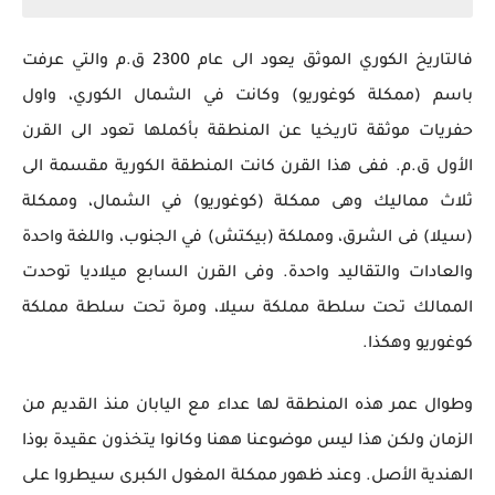
فالتاريخ الكوري الموثق يعود الى عام 2300 ق.م والتي عرفت
باسم (ممكلة كوغوريو) وكانت في الشمال الكوري، واول
حفريات موثقة تاريخيا عن المنطقة بأكملها تعود الى القرن
الأول ق.م. ففى هذا القرن كانت المنطقة الكورية مقسمة الى
ثلاث مماليك وهى ممكلة (كوغوريو) في الشمال، وممكلة
(سيلا) فى الشرق، ومملكة (بيكتش) في الجنوب، واللغة واحدة
والعادات والتقاليد واحدة. وفى القرن السابع ميلاديا توحدت
الممالك تحت سلطة مملكة سيلا، ومرة تحت سلطة مملكة
كوغوريو وهكذا.
وطوال عمر هذه المنطقة لها عداء مع اليابان منذ القديم من
الزمان ولكن هذا ليس موضوعنا ههنا وكانوا يتخذون عقيدة بوذا
الهندية الأصل. وعند ظهور ممكلة المغول الكبرى سيطروا على