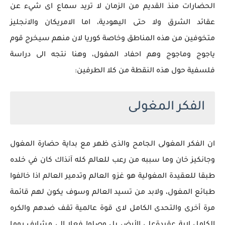
الحضارات منذ القديم من الزمان لا تريد سماع اى شيء عن
عقائد الشرق ولا حتى اليهودية، اما الامريكان والانجليز
متخوفين من هذه المناطق وخاصة كوريا لان منهم سيخرج قوم
ياجوج وماجوج وهم احفاد المغول، وهنا نتجه الى دراسة
فلسفية حول هذه النقطة من كلا الطرفين:
الفكر المغولى
ان الفكر المغولى الجامح والذى ظهر مع بداية حضارة المغول
وجانكيز خان وما سببه من رعب للعالم كله آنذاك كان في خلده
طبقا للعقيدة المغولية هو غزو العالم وتدمير العالم اذا خالفوا
طبائع المغول، ولابد من تسيد العالم وسوف يكون لهم قائمة
مرة أخرى والتحدى الكامل لاى قوة عالمية تقف ضدهم والكره