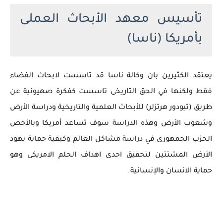
تأسيس معهد الأبحاث العملى
بأمريكا (ناسا)
يعتقد الكثيرين بان وكالة ناسا قد تاسست لابحاث الفضاء
فقط ولكنها في الحق التاريخى تاسست كفكرة صهيونية عن
طريق (تيودور هرتزلر) للأبحاث العلمية والتاريخية ودراسة الأرض
وشعوب الأرض وهذه الدراسة سوف تساعد أمريكا وبالأخص
الحزب الجمهورى في دراسة مشاكل العالم وكيفية حماية يهود
الأرض المشتتين لتحقيق احدى اهداف الحلم الامريكى وهو
حماية الانسان والإنسانية.