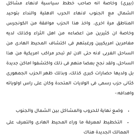
(بيرى) وخاصة انه صاحب خطط سياسية لانهاء مشاكل
الشمال مع الجنوب لانهاء الحرب الاهلية والنداء بتوحيد
المناطق مرة اخرى. واخذ هذا الحزب موافقة من الكونجرس
وخاصة ان كثيرين من اعضاءه من اهل الثراء وكذلك لديه
مغامرين امريكيين ورغبتهم فى اكتشاف المحيط الهادى من
الساحل الغربى لانه حتى الان لم تبحر مراكب امريكية من هذا
الساحل، ولقد نجح بعضا منهم فى ذلك واكتشفوا اماكن جديدة
بل ولديها حضارات كبرى كذلك، وبذلك ظهر الحزب الجمهورى
كثانى حزب رسمى فى الولايات المتحدة وكان على راس اولوياته
واهدافه:-
وضع نهاية للحروب والمشاكل بين الشمال والجنوب
التخطيط لمعرفة ما وراء المحيط الهادى والتعرف على
الممالك الجديدة هناك