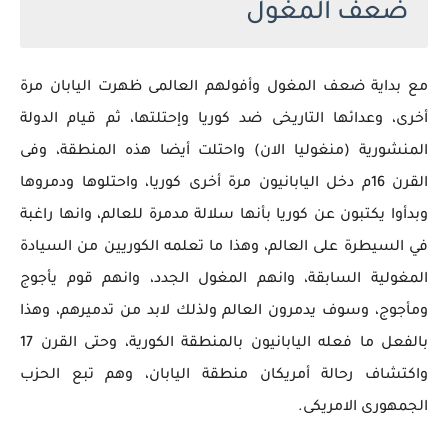
ضعف المغول
مع بداية ضعف المغول وأفولهم العالمى ظهرت اليابان مرة
أخرى، وعدائها التاريخى ضد كوريا وإحتلتها، ثم قيام الدولة
المنشورية (منغوليا الان) واحتلت أيضا هذه المنطقة، وفى
القرن 16م دخل اليابانيون مرة أخرى كوريا، واحتلوها ودمروها
وبدأوا يكتبون عن كوريا بأنها سلالة مدمرة للعالم، وانها راغبة
في السيطرة على العالم، وهذا ما تعلمه الكوريين من السيادة
المغولية السابقة، وانهم المغول الجدد، وانهم قوم يأجوج
ومأجوج، وسوف يدمرون العالم ولذلك لابد من تدميرهم، وهذا
بالفعل ما فعله اليابانيون بالمنطقة الكورية، وحتى القرن 17
واكتشاف رحالة أمريكان منطقة اليابان، وهم تبع الحزب
الجمهورى الامريكى.