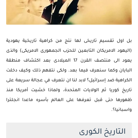
بل اول تقسيم تاريخى لها نتج من كراهية تاريخية يهودية
(اليهود الامريكان التابعين للحزب الجمهورى الامريكى) والذى
يعود الى منتصف القرن 17 الميلادى بعد اكتشاف منطقة
البايان وكما سنعرف فيما بعد. ولكى نتفهم ذلك وكيف دخلت
الكراهية ضد إسرائيل؟ لابد لنا ان نتعرف في عجالة سريعة على
تاريخ كوريا ثم الولايات المتحدة، ولماذا خشيت أمريكا منذ
ظهورها حتى قبل تعرفها على العالم بأسره ماعدا انجلترا
واسبانيا؟.
التاريخ الكورى