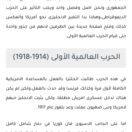
الجمهورى ونحن اصل وفصل واحد ويجب التاثير على الحزب
الديموقراطى،وهكذا بدا التغير الانجليزى نحو أمريكا والعكس
كذلك وفتح صفحة جديدة بين الطرفين لانهم من جذور واحدة
حتى قيام الحرب العالمية الأولى.
الحرب العالمية الأولى (1914-1918)
في هذه الحرب طالبت اتجلترا بالفعل بالمساعدة الامريكية
الكاملة لأول مرة وكذلك فرنسا وقد حدث بالفعل،ولكن لم يكن
هناك تدخل عسكرى امريكى مطلقا، ولكى يثبت الانجليز حبهم
لامريكا وبنى صهيون عملت وعد بلفور عام 1917.
اما على الجانب الاسيوى فان كوريا في دمار شامل كامل