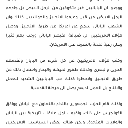
ووجدوا ان اليابانيين غير متخوفين من الرجل الابيض بل جاءهم
الرجل الابيض من قبل وعرفوا الانجليز والهولنديين كذلك،وان
الشعب اليابانى سمع عن امريكا عن طريق الانجليز. ووصل
هؤلاء الامريكيين الى ضيافة القيصر اليابانى ورحب بهم كثيرا
وعلى رغبة ملحة بالتعرف على الامريكان.
وكتب هؤلاء الامريكيين عن كل شىء فى اليابان وتقدمهم
الحربى والبحرى وكذلك ظهور الميكنة والبخار واحتمال ذلك عن
طريق الانجليز، ولاحظوا كذلك حب اليابانيين الشديد للعمل
والانتاج بل العمل لديهم يصل الى مرحلة القدسية.
ولذلك قام الحزب الجمهورى بالنداء بالتعاون مع اليابان ووافق
الكونجرس على ذلك، واقيمت اول علاقات تاريخية بين اليابان
والولايات المتحدة. ولكن هناك بعض السياسين الامريكيين