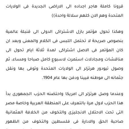
قرونا كاملة هاجر اجداده الى الاراضى الجديدة فى الولايات
المتحدة وهم الان كلهم سلالة واحدة))
وهكذا تحول مؤتمر بازل الاشتراكى الدولى الى قنبلة عالمية
بنصوص صريحة لا تحتمل اللبس فى الكلام والمعنى وبعد ان
كان المؤتمر فى الاصل اشتراكى لمدة ثلاثة ايام تحول الى
مناقشات ومجادلات استمرت لاسبوع كامل صباحا ومساء، ثم
وصول تيودور هرتزلر الى الولايات المتحدة وتوفى بها ونقل
جثمانه الى موطنه فيينا ودفن بها عام 1904.
وعندما وصل هرتزلر الى امريكا واحتضنه الحزب الجمهورى بدأ
هذا الحزب لاول مرة بالتعرف على المنطقة العربية وخاصة مصر
التى تحت الاحتلال الانجليزى والتخوف من الخلافة العثمانية
صاحبة الحق والادارة فى فلسطين والتخوف من الظهور