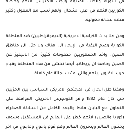
في التوراة والكتب القديمة ويجب الاحتراس منهم وخاصة
الكوريين لانهم في اعلى الشمال، ولهم نسب مع المغول وكثير
منهم سلالة مغولية.
ومن هنا بدات الكراهية الامريكية (الديموقراطيين) ضد المنطقة
الكورية وعدم الرغبة في الإبحار الى هناك ولا حتى الى مناطق
الصين. واخذ الجمهوريين معلومات كثيرة من الانجليز عن
الصين وخاصة ان بريطانيا أيضا تخشى من هذه المنطقة وقيام
حرب الافيون بينهم والتي امتدت لمائة عام كاملة.
وهكذا ظل الحال في المجتمع الامريكى السياسى بين الحزبين
حتى كان عام 1882 واقر الكونجرس الامريكى الموافقة على
التعاون مع اليابان فقط والبعد الكامل عن السلالة الصفراء
(كوريا والصين) لانهم خطر على العالم في المستقبل وسوف
يحتلون العالم ويدمرون العالم وهم قوم ياجوج وماجوج في اخر