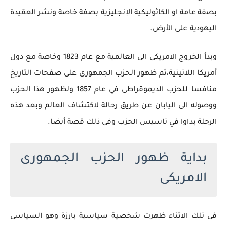
بصفة عامة او الكاثوليكية الإنجليزية بصفة خاصة ونشر العقيدة
اليهودية على الأرض.
وبدأ الخروج الامريكى الى العالمية مع عام 1823 وخاصة مع دول
أمريكا اللاتينية،ثم ظهور الحزب الجمهورى على صفحات التاريخ
منافسا للحزب الديموقراطى في عام 1857 ولظهور هذا الحزب
ووصوله الى اليابان عن طريق رحالة لاكتشاف العالم وبعد هذه
الرحلة بداوا في تاسيس الحزب وفى ذلك قصة أيضا.
بداية ظهور الحزب الجمهورى
الامريكى
فى تلك الاثناء ظهرت شخصية سياسية بارزة وهو السياسى