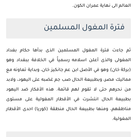
العالم الى نهاية عمران الكون.
فترة المغول المسلمين
ثم جاءت فترة المغول المسلمين الذى بدأها حكام بغداد
المغولى والذى أعلن اسلامه رسمياً في الخلافة ببغداد وهو
(بركة خان) وهو في الأصل ابن عم جانكيز خان، وبداية تعاونه مع
مماليك مصر، وبطبيعة الحال صب جم غضبه على اليهود، ولابد
من نحرهم حتى لا تقوم لهم قائمة. هذه الأفكار ضد اليهود
بطبيعة الحال انتشرت في الأقطار المغولية على مستوى
مناطقهم، ومنها بطبيعة الحال منطقة (كوريا) احدى الأقطار
المغولية.