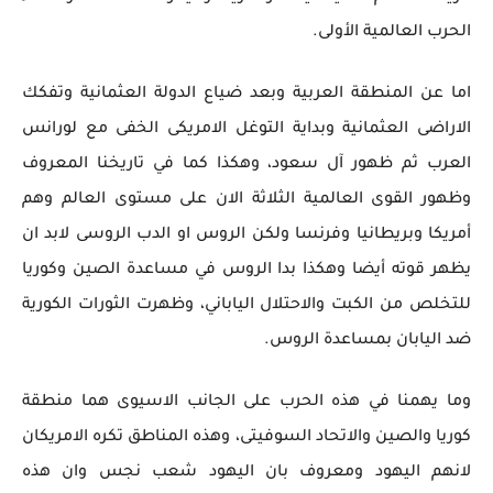
الحرب العالمية الأولى.
اما عن المنطقة العربية وبعد ضياع الدولة العثمانية وتفكك
الاراضى العثمانية وبداية التوغل الامريكى الخفى مع لورانس
العرب ثم ظهور آل سعود، وهكذا كما في تاريخنا المعروف
وظهور القوى العالمية الثلاثة الان على مستوى العالم وهم
أمريكا وبريطانيا وفرنسا ولكن الروس او الدب الروسى لابد ان
يظهر قوته أيضا وهكذا بدا الروس في مساعدة الصين وكوريا
للتخلص من الكبت والاحتلال الياباني، وظهرت الثورات الكورية
ضد اليابان بمساعدة الروس.
وما يهمنا في هذه الحرب على الجانب الاسيوى هما منطقة
كوريا والصين والاتحاد السوفيتى، وهذه المناطق تكره الامريكان
لانهم اليهود ومعروف بان اليهود شعب نجس وان هذه