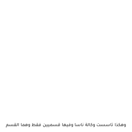
وهكذا تاسست وكالة ناسا وفيها قسميين فقط وهما القسم