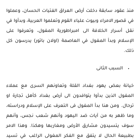
منذ عقود سابقة دخلت أرض العراق الفتيات الحسان، وعملوا
في قصور الامراء وبيوت علياء القوم وتعلموا العربية، وبدأوا في
نقل أسرار الخلافة الى امبراطورية المغول، وتعرفوا على
الإسلام وبدأ المغول في العاصمة (اولان باتور) يدرسون كل
ذلك.
السبب الثانى
خيانة بعض يهود بغداد القلة وتعاونهم السرى مع عملاء
المغول الذين بدأوا يتوافدون الى أرض بغداد كأهل تجارة او
ترحال. ومن هنا بدأ المغول فى التعرف على الإسلام ودراسته،
وما ظهر به من آيات ضد اليهود وأنهم شعب نجس، وأنهم
سوف يتسيدون مشارق الأرض ومغاربها وهكذا. وهذا الامر
بطبيعة الحال لا يتفق مع الفكر المغولى الراغب في تسيد