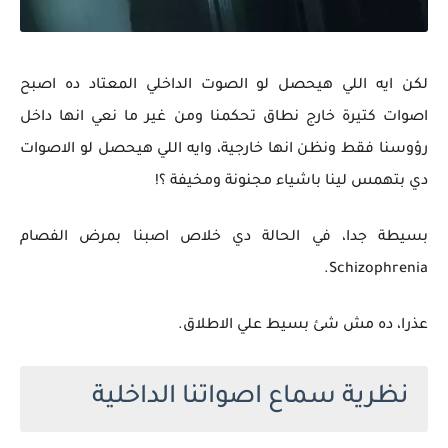
لكن ايه اللي هيحصل لو الصوت الداخلي المعتاد ده اصبح
اصوات كتيرة خارج نطاق تحكمنا ومن غير ما نعي انها داخل
رؤوسنا فقط ونظن انها خارجية، وايه اللي هيحصل لو الاصوات
دي بتهمس لينا باشياء مجنونة ومخيفة
؟!
بسيطة جدا، في الحالة دي خلاص اصبنا بمرض الفصام
Schizophrenia.
عذرا، ده مش شئ بسيط علي الاطلاق.
نظرية سماع اصواتنا الداخلية