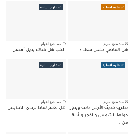
✅ علوم انسانية
✅ علوم انسانية
منذ بضع اعوام
منذ بضع اعوام
هل الماضي حصل فعلا ؟!
الحب هل هناك بديل أفضل
✅ علوم انسانية
✅ علوم انسانية
منذ بضع اعوام
منذ بضع اعوام
نظرية حديثة الأرض ثابتة ويدور
هل تعلم لماذا نرتدى الملابس
حولها الشمس والقمر وبأدلة
من...