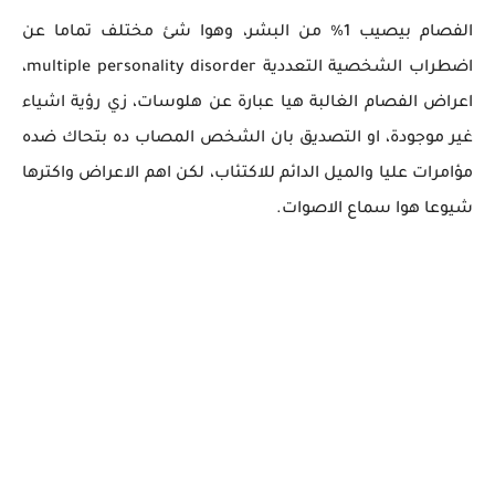
الفصام بيصيب 1% من البشر، وهوا شئ مختلف تماما عن
اضطراب الشخصية التعددية multiple personality disorder،
اعراض الفصام الغالبة هيا عبارة عن هلوسات، زي رؤية اشياء
غير موجودة، او التصديق بان الشخص المصاب ده بتحاك ضده
مؤامرات عليا والميل الدائم للاكتئاب، لكن اهم الاعراض واكترها
شيوعا هوا سماع الاصوات.