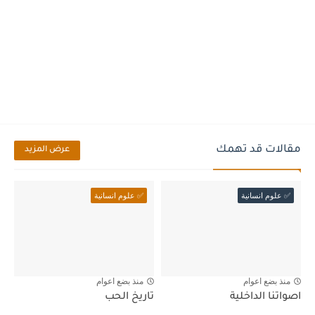
مقالات قد تهمك
عرض المزيد
✅ علوم انسانية
✅ علوم انسانية
منذ بضع اعوام
منذ بضع اعوام
اصواتنا الداخلية
تاريخ الحب