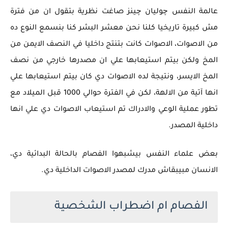
عالمة النفس چوليان چينز صاغت نظرية بتقول ان من فترة
مش كبيرة تاريخيا كلنا نحن معشر البشر كنا بنسمع النوع ده
من الاصوات، الاصوات كانت بتنتج داخليا في النصف الايمن من
المخ ولكن بيتم استيعابها علي ان مصدرها خارجي من نصف
المخ الايسر، ونتيجة لده الاصوات دي كان بيتم استيعابها علي
انها آتية من الالهة، لكن في الفترة حوالي 1000 قبل الميلاد مع
تطور عملية الوعي والادراك تم استيعاب الاصوات دي علي انها
داخلية المصدر.
بعض علماء النفس بيشبهوا الفصام بالحالة البدائية دي،
الانسان مبيبقاش مدرك لمصدر الاصوات الداخلية دي.
الفصام ام اضطراب الشخصية