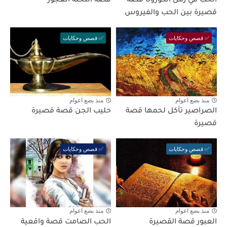
الحب في زمن الكورونا قصة
قصة النخلة العجوز
قصيرة بين الحب والفيروس
✅ قصص وحكايات
✅ قصص وحكايات
منذ بضع اعوام
منذ بضع اعوام
الصراصير تأكل لحمها قصة
حليب الجن قصة قصيرة
قصيرة
✅ قصص وحكايات
✅ قصص وحكايات
منذ بضع اعوام
منذ بضع اعوام
العبور قصة القصيرة
الحب الصامت قصة واقعية