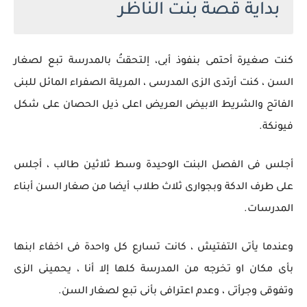
بداية قصة بنت الناظر
كنت صغيرة أحتمى بنفوذ أبى، إلتحقتُ بالمدرسة تبع لصغار
السن ، كنت أرتدى الزى المدرسى ، المريلة الصفراء المائل للبنى
الفاتح والشريط الابيض العريض اعلى ذيل الحصان على شكل
فيونكة.
أجلس فى الفصل البنت الوحيدة وسط ثلاثين طالب ، أجلس
على طرف الدكة وبجوارى ثلاث طلاب أيضا من صغار السن أبناء
المدرسات.
وعندما يأتى التفتيش ، كانت تسارع كل واحدة فى اخفاء ابنها
بأى مكان او تخرجه من المدرسة كلها إلا أنا ، يحمينى الزى
وتفوقى وجرأتى ، وعدم اعترافى بأنى تبع لصغار السن.