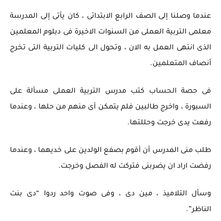
عندما وصلنا إلى الصف الرابع الابتدائى ، كان يأتى إلى المدرسة
معلمى التربية العملى من السنوات الاخيرة فى دبلوم المعلمين
الذى انتهى العمل به الان ، وتحول الى كليات التربية التى تخرج
أنصاف المتعلمين.
فى حصة الحساب كتب مدرس التربية العملى مسألة على
السبورة ، واخرج طالبين فلم يتمكن أى منهم من حلها ، وعندما
رفعت يدى خرجت وحللتها.
طلب منى المدرس أن أقوم بصفع الولدين على خديهما ، وعندما
رفضت اراد ان يضربنى فتركت له الفصل وخرجت.
وسأل التلاميذ ، مين دى ، وفى صوت واحد ردوا “دى بنت
الناظر”.