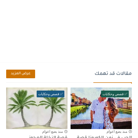
مقالات قد تهمك
عرض المزيد
✅ قصص وحكايات
✅ قصص وحكايات
منذ بضع اعوام
منذ بضع اعوام