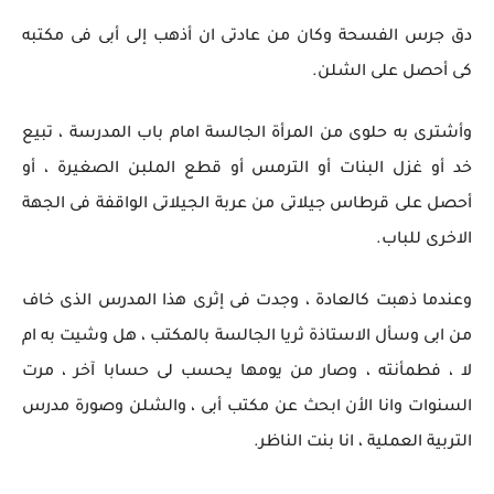
دق جرس الفسحة وكان من عادتى ان أذهب إلى أبى فى مكتبه
كى أحصل على الشلن.
وأشترى به حلوى من المرأة الجالسة امام باب المدرسة ، تبيع
خد أو غزل البنات أو الترمس أو قطع الملبن الصغيرة ، أو
أحصل على قرطاس جيلاتى من عربة الجيلاتى الواقفة فى الجهة
الاخرى للباب.
وعندما ذهبت كالعادة ، وجدت فى إثرى هذا المدرس الذى خاف
من ابى وسأل الاستاذة ثريا الجالسة بالمكتب ، هل وشيت به ام
لا ، فطمأنته ، وصار من يومها يحسب لى حسابا آخر ، مرت
السنوات وانا الأن ابحث عن مكتب أبى ، والشلن وصورة مدرس
التربية العملية ، انا بنت الناظر.