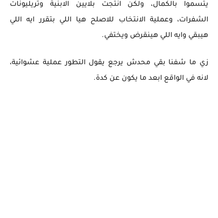
يتسموا بالكمال، ولكن انتجت بلايين الابنية وتريليونات
الشفرات، وعملية الانتخاب للاصلح هيا اللي بتقرر ايه اللي
هيبقي وايه اللي هينقرض ويختفي.
زي ما شفنا بقي محدش يرجع يقول التطور عملية عشوائية،
لانه في الواقع ابعد ما يكون عن كدة.