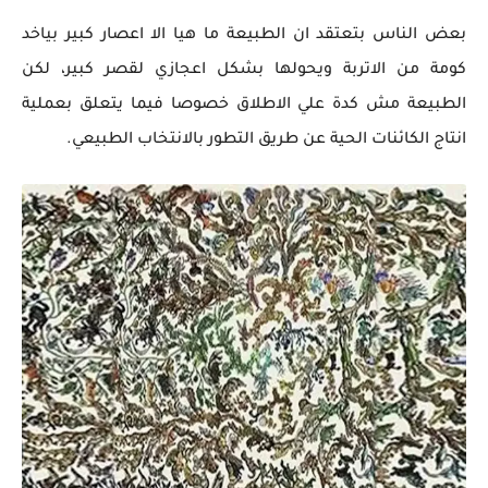
بعض الناس بتعتقد ان الطبيعة ما هيا الا اعصار كبير بياخد
كومة من الاتربة ويحولها بشكل اعجازي لقصر كبير، لكن
الطبيعة مش كدة علي الاطلاق خصوصا فيما يتعلق بعملية
انتاج الكائنات الحية عن طريق التطور بالانتخاب الطبيعي.