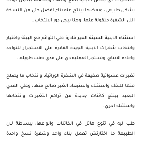
للشفرات دي بعض الابنية بتقع وتتهد، وبعضها بيكمل تواجد
بشكل طبيعي، وبعضها بينتج عنه بناء افضل حتي من النسخة
اللي الشفرة منقولة عنها، وهنا بيجي دور الانتخاب..
استثناء الابنية السيئة الغير قادرة علي التوائم مع البيئة واختيار
وانتخاب شفرات الابنية الجيدة القادرة علي الاستمرار للتواجد
واعادة الانتاج، وتستمر العملية دي علي مدي حقب طويلة..
تغيرات عشوائية طفيفة في الشفرة الوراثية، وانتخاب ما يصلح
منها للبقاء واستثناء واستبعاد الغير صالح منها، وعلي المدي
البعيد بينتج كائنات جديدة من تراكم التغيرات وانتخابها
واستثناء اخري.
طب ليه في تنوع هائل في الكائنات وانواعها، ببساطة لان
الطبيعة ما اختارتش تعمل بناء واحد وشفرة نسخ واحدة